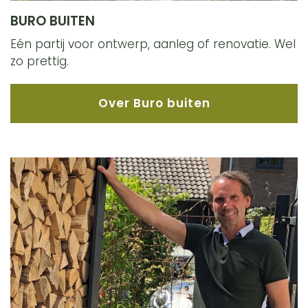
BURO BUITEN
Eén partij voor ontwerp, aanleg of renovatie. Wel
zo prettig.
Over Buro buiten