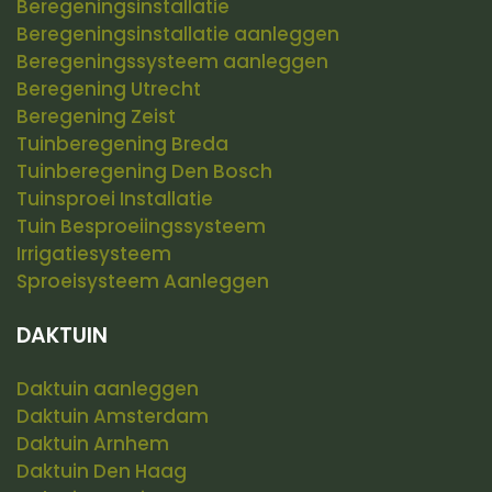
Beregeningsinstallatie
Beregeningsinstallatie aanleggen
Beregeningssysteem aanleggen
Beregening Utrecht
Beregening Zeist
Tuinberegening Breda
Tuinberegening Den Bosch
Tuinsproei Installatie
Tuin Besproeiingssysteem
Irrigatiesysteem
Sproeisysteem Aanleggen
DAKTUIN
Daktuin aanleggen
Daktuin Amsterdam
Daktuin Arnhem
Daktuin Den Haag