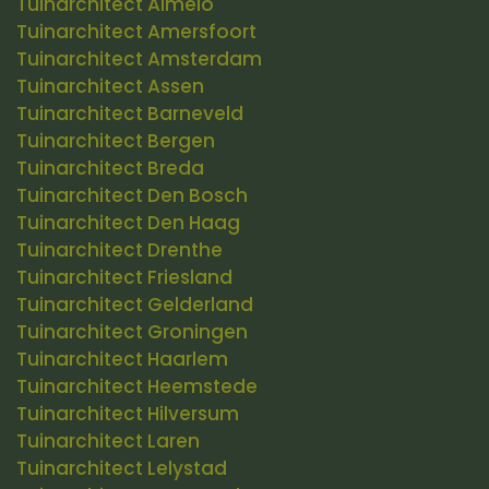
Tuinarchitect Almelo
Tuinarchitect Amersfoort
Tuinarchitect Amsterdam
Tuinarchitect Assen
Tuinarchitect Barneveld
Tuinarchitect Bergen
Tuinarchitect Breda
Tuinarchitect Den Bosch
Tuinarchitect Den Haag
Tuinarchitect Drenthe
Tuinarchitect Friesland
Tuinarchitect Gelderland
Tuinarchitect Groningen
Tuinarchitect Haarlem
Tuinarchitect Heemstede
Tuinarchitect Hilversum
Tuinarchitect Laren
Tuinarchitect Lelystad