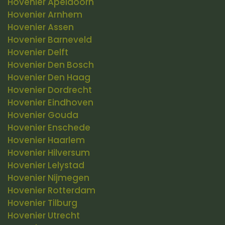
Hovenier Apeldoorn
Hovenier Arnhem
Hovenier Assen
Hovenier Barneveld
Hovenier Delft
Hovenier Den Bosch
Hovenier Den Haag
Hovenier Dordrecht
Hovenier Eindhoven
Hovenier Gouda
Hovenier Enschede
Hovenier Haarlem
Hovenier Hilversum
Hovenier Lelystad
Hovenier Nijmegen
Hovenier Rotterdam
Hovenier Tilburg
Hovenier Utrecht