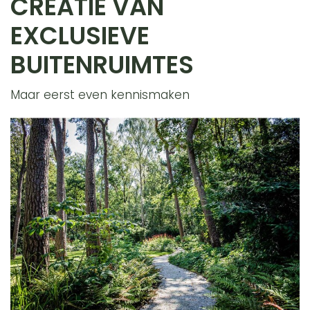
CREATIE VAN
EXCLUSIEVE
BUITENRUIMTES
Maar eerst even kennismaken