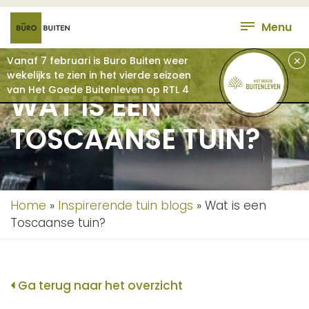
Menu
+
Vanaf 7 februari is Buro Buiten weer
wekelijks te zien in het vierde seizoen
van Het Goede Buitenleven op RTL 4
WAT IS EEN
TOSCAANSE TUIN?
Home
»
Inspirerende tuin blogs
»
Wat is een
Toscaanse tuin?
Ga terug naar het overzicht