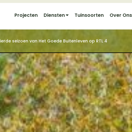
Projecten
Diensten
Tuinsoorten
Over Ons
t vierde seizoen van Het Goede Buitenleven op RTL 4