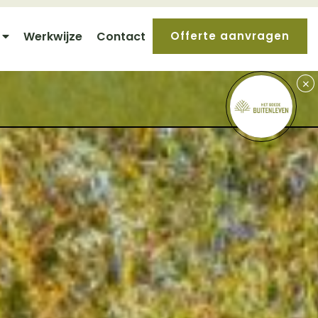
Werkwijze
Contact
Offerte aanvragen
+