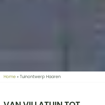
Home
»
Tuinontwerp Haaren
VAN VILLATUIN TOT