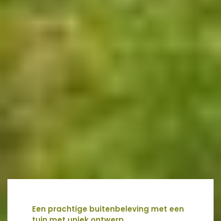
Een prachtige buitenbeleving met een
tuin met uniek ontwerp