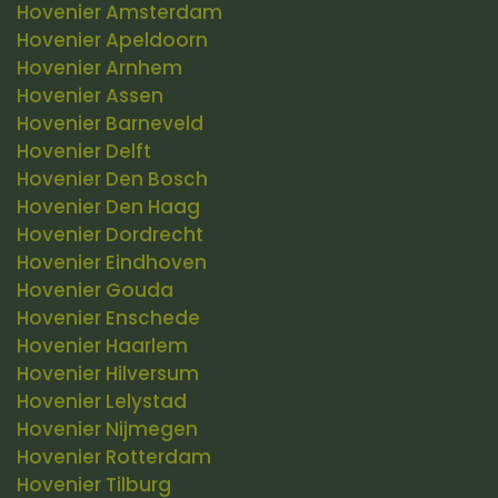
Hovenier Amsterdam
Hovenier Apeldoorn
Hovenier Arnhem
Hovenier Assen
Hovenier Barneveld
Hovenier Delft
Hovenier Den Bosch
Hovenier Den Haag
Hovenier Dordrecht
Hovenier Eindhoven
Hovenier Gouda
Hovenier Enschede
Hovenier Haarlem
Hovenier Hilversum
Hovenier Lelystad
Hovenier Nijmegen
Hovenier Rotterdam
Hovenier Tilburg