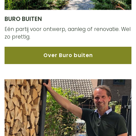
BURO BUITEN
Eén partij voor ontwerp, aanleg of renovatie. Wel
zo prettig.
Over Buro buiten