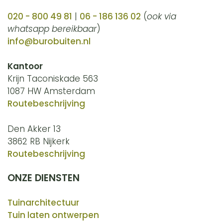
020 - 800 49 81
|
06 - 186 136 02
(
ook via
whatsapp bereikbaar
)
info@burobuiten.nl
Kantoor
Krijn Taconiskade 563
1087 HW Amsterdam
Routebeschrijving
Den Akker 13
3862 RB Nijkerk
Routebeschrijving
ONZE DIENSTEN
Tuinarchitectuur
Tuin laten ontwerpen