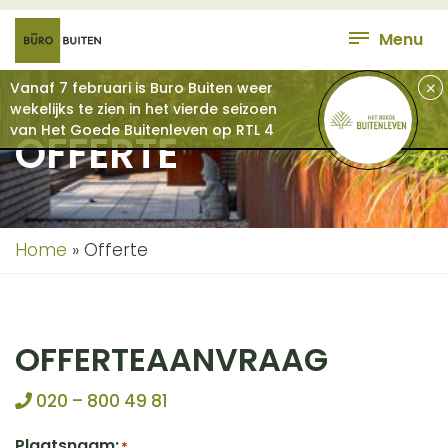
Menu
+
Vanaf 7 februari is Buro Buiten weer
wekelijks te zien in het vierde seizoen
van Het Goede Buitenleven op RTL 4
OFFERTE
Home
»
Offerte
OFFERTEAANVRAAG
020 – 800 49 81
Plaatsnaam:
*