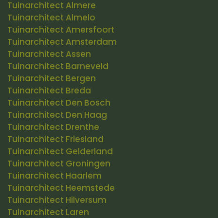
Tuinarchitect Almere
Tuinarchitect Almelo
Tuinarchitect Amersfoort
Tuinarchitect Amsterdam
Tuinarchitect Assen
Tuinarchitect Barneveld
Tuinarchitect Bergen
Tuinarchitect Breda
Tuinarchitect Den Bosch
Tuinarchitect Den Haag
Tuinarchitect Drenthe
Tuinarchitect Friesland
Tuinarchitect Gelderland
Tuinarchitect Groningen
Tuinarchitect Haarlem
Tuinarchitect Heemstede
Tuinarchitect Hilversum
Tuinarchitect Laren