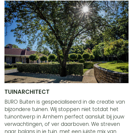
TUINARCHITECT
BURO Buiten is gespecialiseerd in de creatie van
bijzondere tuinen. Wij stoppen niet totdat het
tuinontwerp in Arnhem perfect aansluit bij jouw
verwachtingen, of ver daarboven. We streven
naar balans in je tuin, met een juiste mix van