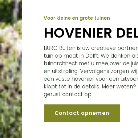
Voor kleine en grote tuinen
HOVENIER DE
BURO Buiten is uw creatieve partne
tuin op maat in Delft. We denken al
tuinarchitect met u mee over de juis
en uitstraling. Vervolgens zorgen w
een vaste hovenier voor een uitvoer
klopt tot in de details. Meer weten
gerust contact op.
Contact opnemen