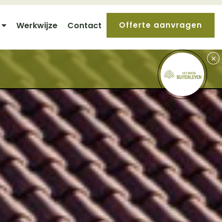
Werkwijze
Contact
Offerte aanvragen
+