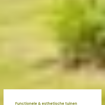
Functionele & esthetische tuinen