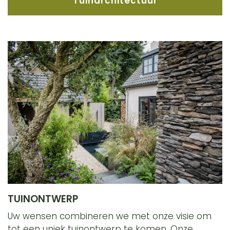
Tuinarchitectuur
TUINONTWERP
Uw wensen combineren we met onze visie om
tot een uniek tuinontwerp te komen. Onze