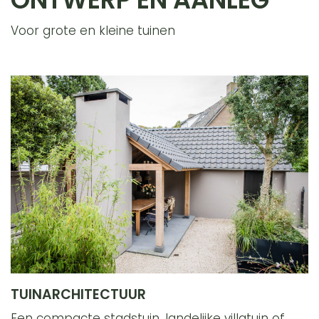
Voor grote en kleine tuinen
TUINARCHITECTUUR
Een compacte stadstuin, landelijke villatuin of