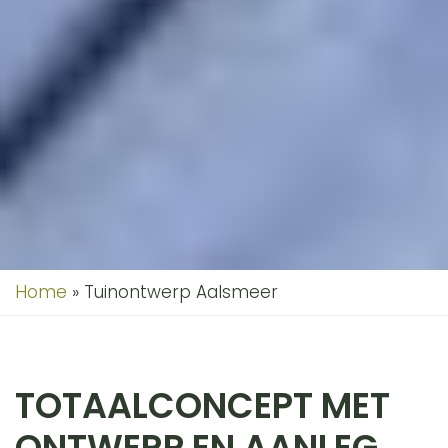
Home
»
Tuinontwerp Aalsmeer
TOTAALCONCEPT MET
ONTWERP EN AANLEG