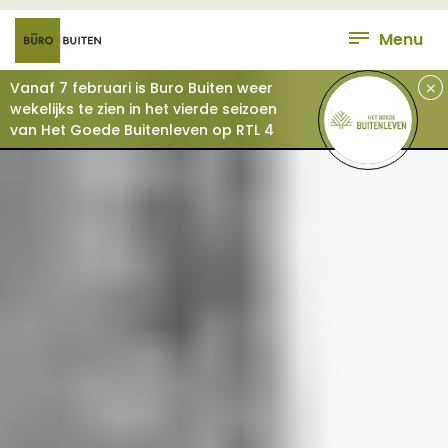
Menu
+
Vanaf 7 februari is Buro Buiten weer
wekelijks te zien in het vierde seizoen
van Het Goede Buitenleven op RTL 4