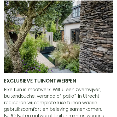
EXCLUSIEVE TUINONTWERPEN
Elke tuin is maatwerk. Wilt u een zwemvijver,
buitendouche, veranda of patio? In Utrecht
realiseren wij complete luxe tuinen waarin
gebruikscomfort en beleving samenkomen.
BURO Buiten ontwerpt buitenruimtes waarin u