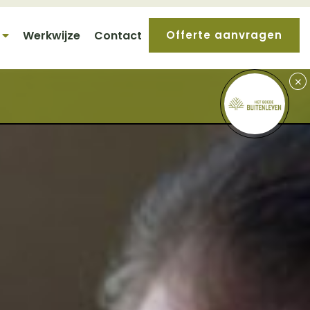
Werkwijze
Contact
Offerte aanvragen
+