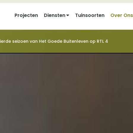
Projecten
Diensten
Tuinsoorten
Over Ons
t vierde seizoen van Het Goede Buitenleven op RTL 4