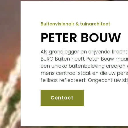
Buitenvisionair & tuinarchitect
PETER BOUW
Als grondlegger en drijvende kracht
BURO Buiten heeft Peter Bouw maar
een unieke buitenbeleving creëren 
mens centraal staat en die uw pers
feilloos reflecteert. Ongeacht uw sti
Contact