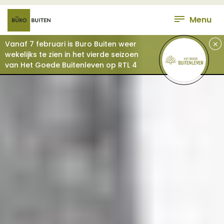
Menu
+
Vanaf 7 februari is Buro Buiten weer
wekelijks te zien in het vierde seizoen
van Het Goede Buitenleven op RTL 4