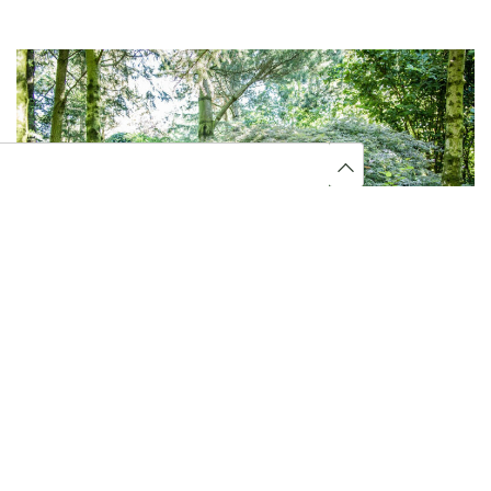
GROENE GEVELS
Verticale tuinen of groene gevels winnen aan
populariteit in steden. Deze gevels zijn niet alleen
mooi, maar bieden ook praktische voordelen