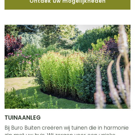
Ontdek uw mogelijkheden
TUINAANLEG
Bij Buro Buiten creëren wij tuinen die in harmonie