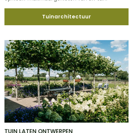
Tuinarchitectuur
TUIN LATEN ONTWERPEN