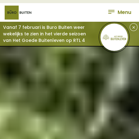
Menu
+
Vanaf 7 februari is Buro Buiten weer
wekelijks te zien in het vierde seizoen
van Het Goede Buitenleven op RTL 4