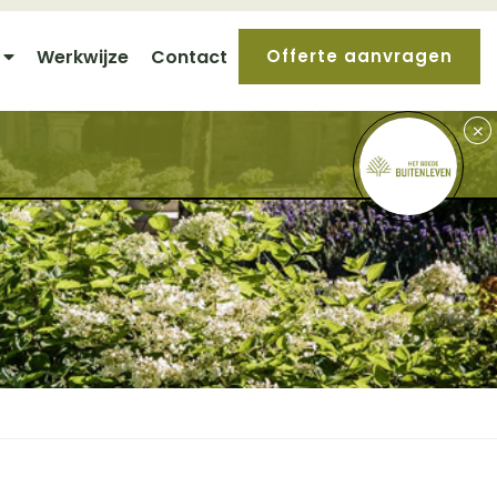
Werkwijze
Contact
Offerte aanvragen
+