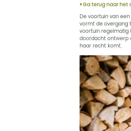
Ga terug naar het 
De voortuin van een 
vormt de overgang tu
voortuin regelmatig 
doordacht ontwerp c
haar recht komt.