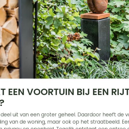
 EEN VOORTUIN BIJ EEN RIJ
R?
t deel uit van een groter geheel. Daardoor heeft de vo
aling van de woning, maar ook op het straatbeeld. Een
 privacy en openheid. Tegelijk ontstaat een entree d