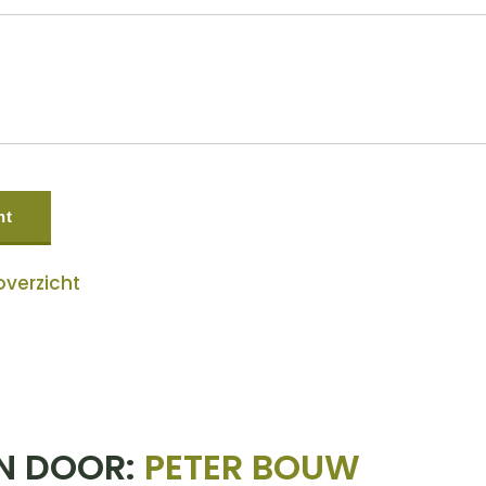
overzicht
N DOOR:
PETER BOUW