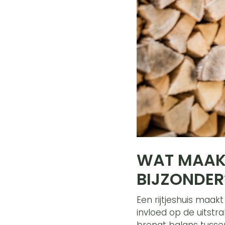
WAT MAAKT
BIJZONDE
Een rijtjeshuis maak
invloed op de uitstr
brengt balans tussen