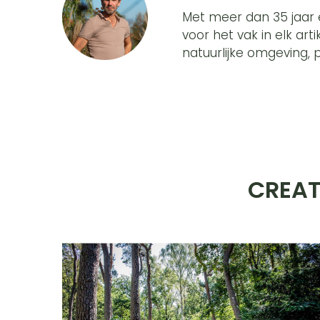
Met meer dan 35 jaar er
voor het vak in elk art
natuurlijke omgeving, 
CREAT