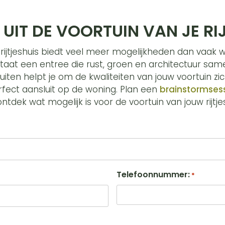
 UIT DE VOORTUIN VAN JE RI
rijtjeshuis biedt veel meer mogelijkheden dan vaak 
staat een entree die rust, groen en architectuur sa
uiten helpt je om de kwaliteiten van jouw voortuin z
fect aansluit op de woning. Plan een
brainstormses
tdek wat mogelijk is voor de voortuin van jouw rijtje
Telefoonnummer:
*