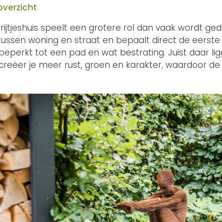
overzicht
rijtjeshuis speelt een grotere rol dan vaak wordt ge
ssen woning en straat en bepaalt direct de eerste in
beperkt tot een pad en wat bestrating. Juist daar l
reëer je meer rust, groen en karakter, waardoor de