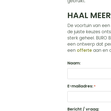
gebruikt.
HAAL MEER
De voortuin van een 
de juiste keuzes ont
sterk geheel. BURO B
een ontwerp dat per
een
offerte
aan en on
Naam:
E-mailadres:
*
Bericht / vraag: