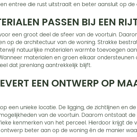
n entree die rust uitstraalt en beter aansluit op d
ERIALEN PASSEN BIJ EEN RIJ
voor een groot deel de sfeer van de voortuin. Daar
n op de architectuur van de woning. Strakke bestrat
, terwijl natuurlijke materialen warmte toevoegen a
. Wanneer materialen en groen elkaar ondersteunen 
dat jarenlang aantrekkelijk blijft.
VERT EEN ONTWERP OP MA
op een unieke locatie. De ligging, de zichtlijnen en
 mogelijkheden van de voortuin. Daarom ontstaat de
cifieke kenmerken van het perceel. Hierdoor krijgt de 
het ontwerp beter aan op de woning én de manier waa