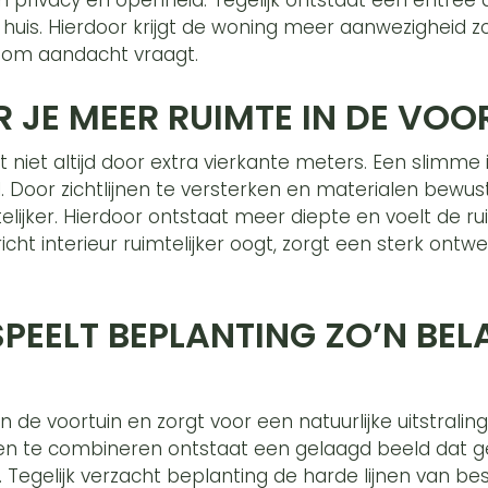
 huis. Hierdoor krijgt de woning meer aanwezigheid 
jk om aandacht vraagt.
R JE MEER RUIMTE IN DE VO
 niet altijd door extra vierkante meters. Een slimme
l. Door zichtlijnen te versterken en materialen bewu
telijker. Hierdoor ontstaat meer diepte en voelt de r
cht interieur ruimtelijker oogt, zorgt een sterk ontw
EELT BEPLANTING ZO’N BEL
 de voortuin en zorgt voor een natuurlijke uitstralin
en te combineren ontstaat een gelaagd beeld dat g
ft. Tegelijk verzacht beplanting de harde lijnen van be