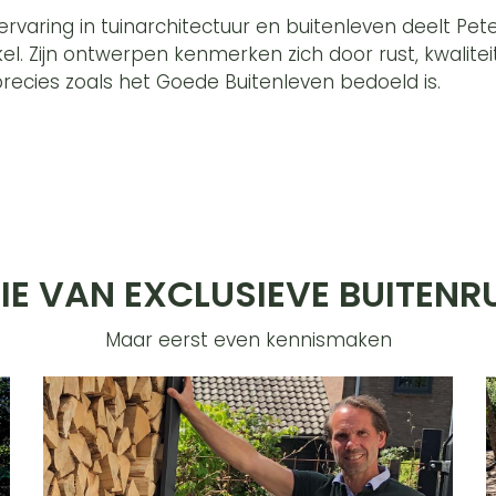
varing in tuinarchitectuur en buitenleven deelt Peter 
ikel. Zijn ontwerpen kenmerken zich door rust, kwalit
precies zoals het Goede Buitenleven bedoeld is.
IE VAN EXCLUSIEVE BUITENR
Maar eerst even kennismaken