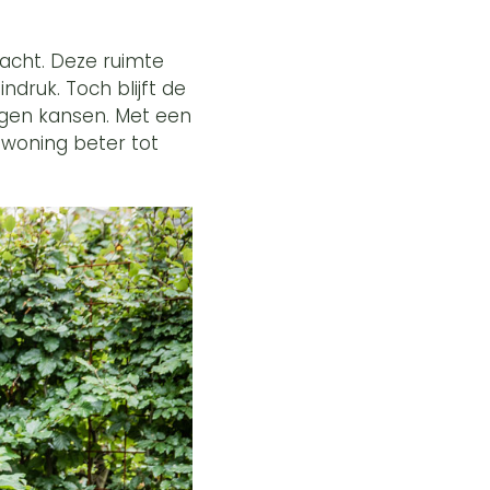
dacht. Deze ruimte
druk. Toch blijft de
iggen kansen. Met een
 woning beter tot