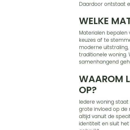
Daardoor ontstaat ee
WELKE MAT
Materialen bepalen 
keuzes af te stemme
moderne uitstraling
traditionele woning
samenhangend geheel 
WAAROM LE
OP?
Iedere woning staat 
grote invloed op de
altijd vanuit de spe
identiteit en sluit 