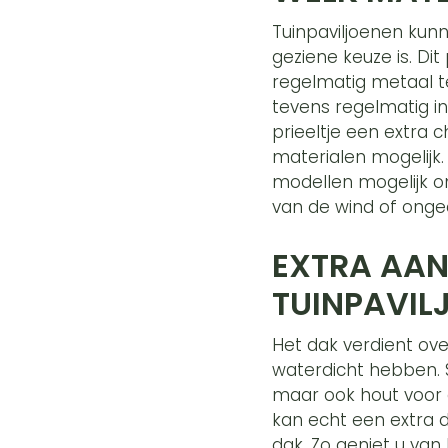
Tuinpaviljoenen kun
geziene keuze is. Dit
regelmatig metaal te
tevens regelmatig in
prieeltje een extra 
materialen mogelijk.
modellen mogelijk o
van de wind of onge
EXTRA AA
TUINPAVIL
Het dak verdient ove
waterdicht hebben.
maar ook hout voor e
kan echt een extra 
dak. Zo geniet u van