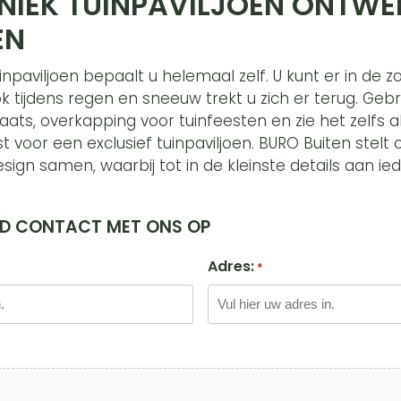
NIEK TUINPAVILJOEN ONTWER
EN
inpaviljoen bepaalt u helemaal zelf. U kunt er in de 
k tijdens regen en sneeuw trekt u zich er terug. Gebr
laats, overkapping voor tuinfeesten en zie het zelfs al
t voor een exclusief tuinpaviljoen. BURO Buiten stelt
ign samen, waarbij tot in de kleinste details aan i
ND CONTACT MET ONS OP
Adres:
*