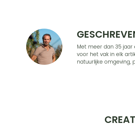
GESCHREVE
Met meer dan 35 jaar er
voor het vak in elk art
natuurlijke omgeving, 
CREAT