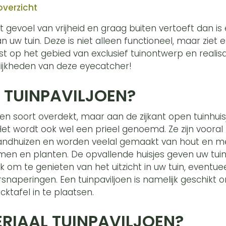
overzicht
t gevoel van vrijheid en graag buiten vertoeft dan is 
 uw tuin. Deze is niet alleen functioneel, maar ziet er
st op het gebied van exclusief tuinontwerp en realisa
ijkheden van deze eyecatcher!
N TUINPAVILJOEN?
 een soort overdekt, maar aan de zijkant open tuinhu
Het wordt ook wel een prieel genoemd. Ze zijn vooral
ndhuizen en worden veelal gemaakt van hout en meta
n en planten. De opvallende huisjes geven uw tuin
ek om te genieten van het uitzicht in uw tuin, eventu
rsnaperingen. Een tuinpaviljoen is namelijk geschikt 
cktafel in te plaatsen.
RIAAL TUINPAVILJOEN?