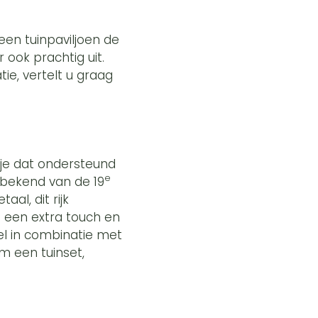
een tuinpaviljoen de
 ook prachtig uit.
tie, vertelt u graag
isje dat ondersteund
e
 bekend van de 19
al, dit rijk
 een extra touch en
eel in combinatie met
om een tuinset,