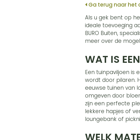
Ga terug naar het 
Als u gek bent op he
ideale toevoeging aan
BURO Buiten, speciali
meer over de mogel
WAT IS EE
Een tuinpaviljoen is
wordt door pilaren. 
eeuwse tuinen van la
omgeven door bloeme
zijn een perfecte pl
lekkere hapjes of ve
loungebank of pickni
WELK MATE