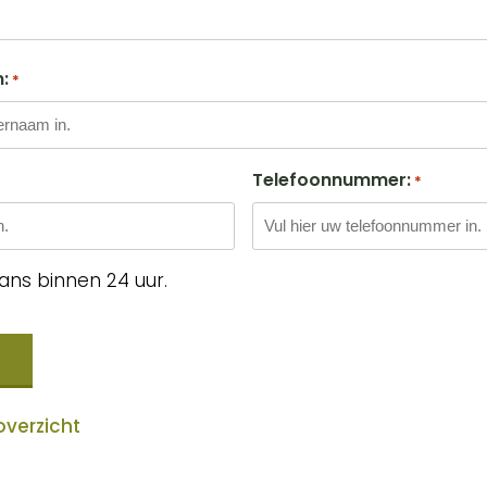
:
*
Telefoonnummer:
*
ans binnen 24 uur.
overzicht