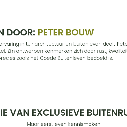
N DOOR:
PETER BOUW
varing in tuinarchitectuur en buitenleven deelt Peter 
ikel. Zijn ontwerpen kenmerken zich door rust, kwalit
precies zoals het Goede Buitenleven bedoeld is.
IE VAN EXCLUSIEVE BUITENR
Maar eerst even kennismaken