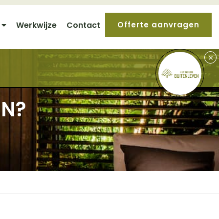
Werkwijze
Contact
Offerte aanvragen
+
IN?