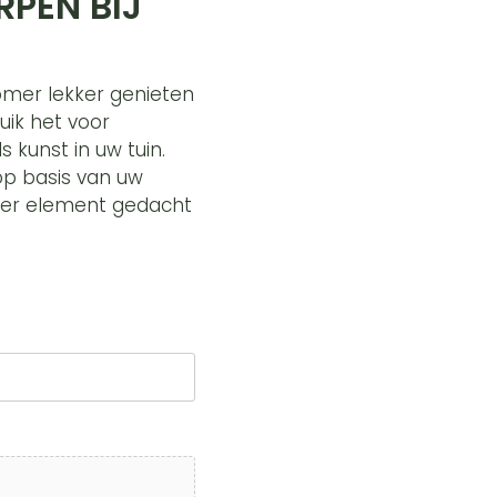
PEN BIJ
zomer lekker genieten
uik het voor
s kunst in uw tuin.
 op basis van uw
eder element gedacht