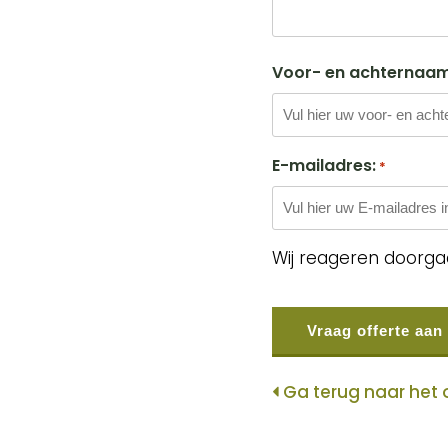
Voor- en achternaam
E-mailadres:
*
Wij reageren doorga
CAPTCHA
Ga terug naar het 