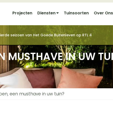
Projecten
Diensten
Tuinsoorten
Over Ons
t vierde seizoen van Het Goede Buitenleven op RTL 4
EN MUSTHAVE IN UW TU
joen, een musthave in uw tuin?